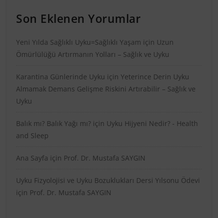
Son Eklenen Yorumlar
Yeni Yılda Sağlıklı Uyku=Sağlıklı Yaşam
için
Uzun
Ömürlülüğü Artırmanın Yolları – Sağlık ve Uyku
Karantina Günlerinde Uyku
için
Yeterince Derin Uyku
Almamak Demans Gelişme Riskini Artırabilir – Sağlık ve
Uyku
Balık mı? Balık Yağı mı?
için
Uyku Hijyeni Nedir? - Health
and Sleep
Ana Sayfa
için
Prof. Dr. Mustafa SAYGIN
Uyku Fizyolojisi ve Uyku Bozuklukları Dersi Yılsonu Ödevi
için
Prof. Dr. Mustafa SAYGIN