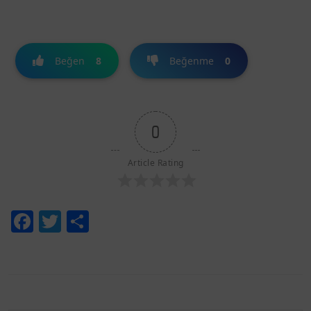
Beğen
8
Beğenme
0
0
Article Rating
Facebook
Twitter
Share