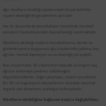
Ağır riboflavin eksikliği vakalarındaki birçok belirtiler,
niyasin eksikliğinde görülenlerin aynısıdır.
Her iki durumda da bozuklukların hücrelerde oksidatif
süreçlerin bastırılmasından kaynaklandığı sanılmaktadır.
Riboflavin eksikliği sindirim bozukluklarına, deride ve
gözlerde yanma duygusuna ağız köşelerinde çatlama, baş
ağrıları, mental depresyon ve unutkanlığa yol açabilir.
Bazı araştırmalar, B2 vitamininin katarakt ve migren baş
ağrısını önlemeye yardımcı olabileceğini
düşündürmektedir. Diğer çalışmalar, otizmli çocuklarda,
B2, B6 ve magnezyum takviyelerinin idrardaki anormal
organik asit düzeylerini azalttığını bulmuşlardır.
Riboflavin eksikliğine bağlanan başlıca değişiklikler;