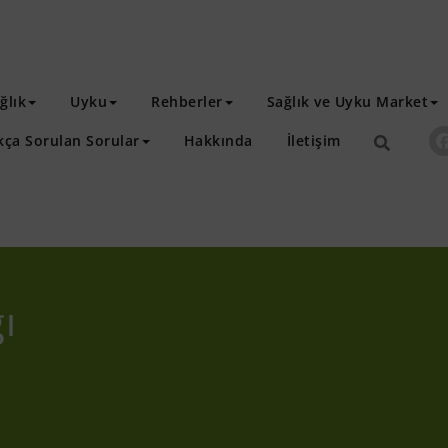
ğlık
Uyku
Rehberler
Sağlık ve Uyku Market
kça Sorulan Sorular
Hakkında
İletişim
ı