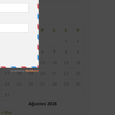
Takvim
P
S
Ç
P
C
C
P
1
2
3
4
5
6
7
8
9
10
11
12
13
14
15
16
17
18
19
20
21
22
23
24
25
26
27
28
29
30
31
Ağustos 2026
« Mar