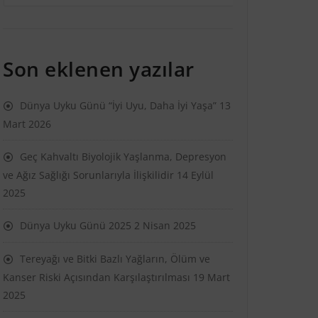
Son eklenen yazılar
Dünya Uyku Günü “İyi Uyu, Daha İyi Yaşa”
13
Mart 2026
Geç Kahvaltı Biyolojik Yaşlanma, Depresyon
ve Ağız Sağlığı Sorunlarıyla İlişkilidir
14 Eylül
2025
Dünya Uyku Günü 2025
2 Nisan 2025
Tereyağı ve Bitki Bazlı Yağların, Ölüm ve
Kanser Riski Açısından Karşılaştırılması
19 Mart
2025