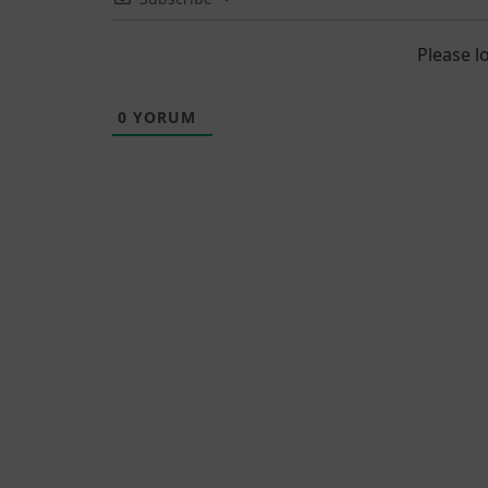
Please 
0
YORUM