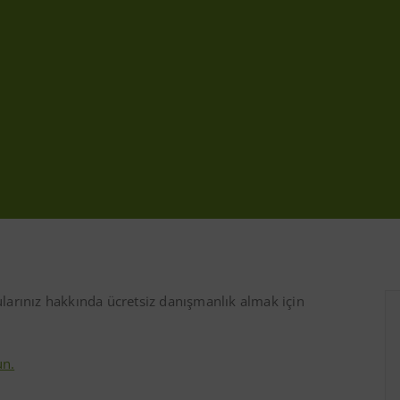
arınız hakkında ücretsiz danışmanlık almak için
n.