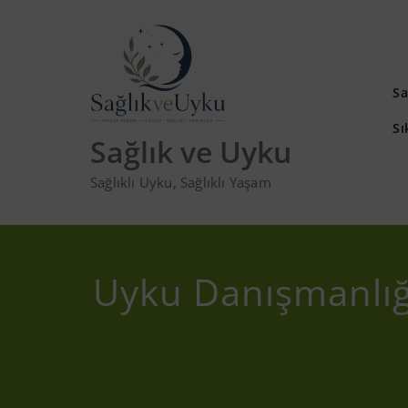
Skip
to
content
Sa
Sı
Sağlık ve Uyku
Sağlıklı Uyku, Sağlıklı Yaşam
Uyku Danışmanlığ