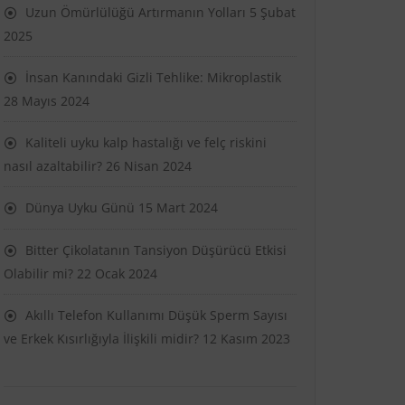
Uzun Ömürlülüğü Artırmanın Yolları
5 Şubat
2025
İnsan Kanındaki Gizli Tehlike: Mikroplastik
28 Mayıs 2024
Kaliteli uyku kalp hastalığı ve felç riskini
nasıl azaltabilir?
26 Nisan 2024
Dünya Uyku Günü
15 Mart 2024
Bitter Çikolatanın Tansiyon Düşürücü Etkisi
Olabilir mi?
22 Ocak 2024
Akıllı Telefon Kullanımı Düşük Sperm Sayısı
ve Erkek Kısırlığıyla İlişkili midir?
12 Kasım 2023