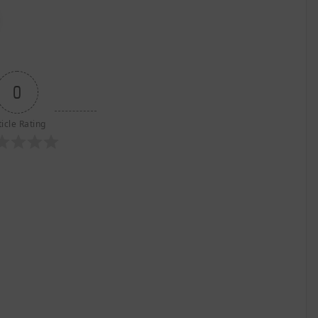
0
ticle Rating