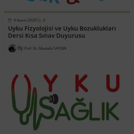
9 Kasım 2020
0
Uyku Fizyolojisi ve Uyku Bozuklukları
Dersi Kısa Sınav Duyurusu
By
Prof. Dr. Mustafa SAYGIN