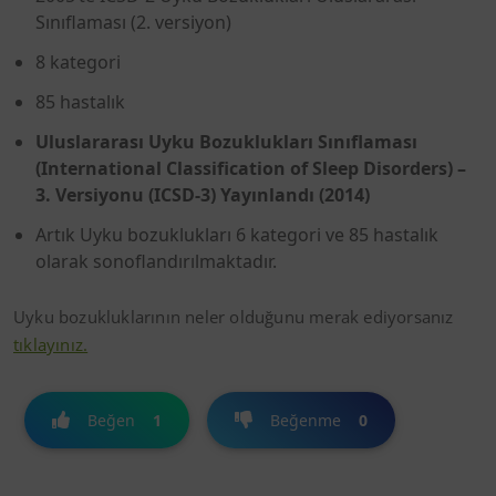
Sınıflaması (2. versiyon)
8 kategori
85 hastalık
Uluslararası Uyku Bozuklukları Sınıflaması
(International
Classification
of
Sleep
Disorders
) –
3. Versiyonu (ICSD-3) Yayınlandı (2014)
Artık Uyku bozuklukları 6 kategori ve 85 hastalık
olarak sonoflandırılmaktadır.
Uyku bozukluklarının neler olduğunu merak ediyorsanız
tıklayınız.
Beğen
1
Beğenme
0