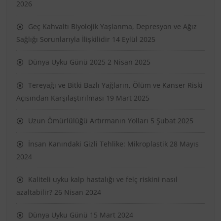
2026
Geç Kahvaltı Biyolojik Yaşlanma, Depresyon ve Ağız
Sağlığı Sorunlarıyla İlişkilidir
14 Eylül 2025
Dünya Uyku Günü 2025
2 Nisan 2025
Tereyağı ve Bitki Bazlı Yağların, Ölüm ve Kanser Riski
Açısından Karşılaştırılması
19 Mart 2025
Uzun Ömürlülüğü Artırmanın Yolları
5 Şubat 2025
İnsan Kanındaki Gizli Tehlike: Mikroplastik
28 Mayıs
2024
Kaliteli uyku kalp hastalığı ve felç riskini nasıl
azaltabilir?
26 Nisan 2024
Dünya Uyku Günü
15 Mart 2024