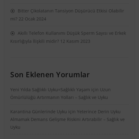
Bitter Çikolatanın Tansiyon Düşürücü Etkisi Olabilir
mi?
22 Ocak 2024
Akıllı Telefon Kullanımı Düşük Sperm Sayısı ve Erkek
Kısırlığıyla İlişkili midir?
12 Kasım 2023
Son Eklenen Yorumlar
Yeni Yılda Sağlıklı Uyku=Sağlıklı Yaşam
için
Uzun
Ömürlülüğü Artırmanın Yolları – Sağlık ve Uyku
Karantina Günlerinde Uyku
için
Yeterince Derin Uyku
Almamak Demans Gelişme Riskini Artırabilir – Sağlık ve
Uyku