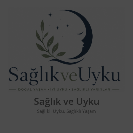
Skip
to
content
Sağlık ve Uyku
Sağlıklı Uyku, Sağlıklı Yaşam