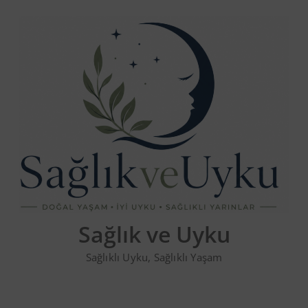
Skip
to
content
Sağlık ve Uyku
Sağlıklı Uyku, Sağlıklı Yaşam