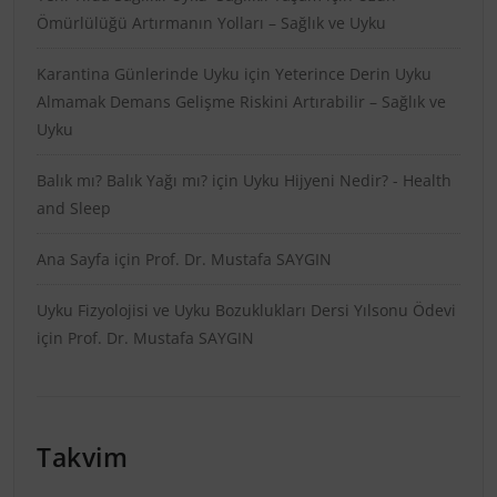
Ömürlülüğü Artırmanın Yolları – Sağlık ve Uyku
Karantina Günlerinde Uyku
için
Yeterince Derin Uyku
Almamak Demans Gelişme Riskini Artırabilir – Sağlık ve
Uyku
Balık mı? Balık Yağı mı?
için
Uyku Hijyeni Nedir? - Health
and Sleep
Ana Sayfa
için
Prof. Dr. Mustafa SAYGIN
Uyku Fizyolojisi ve Uyku Bozuklukları Dersi Yılsonu Ödevi
için
Prof. Dr. Mustafa SAYGIN
Takvim