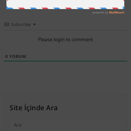
Subscribe
Please login to comment
0
YORUM
Site İçinde Ara