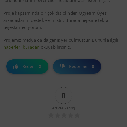
farkındalıklarını öğrencilerine aktarmaları istenmiştir.
Proje kapsamında bir çok disiplinden Öğretim Üyesi
arkadaşlarım destek vermiştir. Burada hepsine tekrar
teşekkür ediyorum.
Projemiz medya da da geniş yer bulmuştur. Bununla ilgili
haberleri
buradan
okuyabilirsiniz.
Beğen
2
Beğenme
0
0
Article Rating