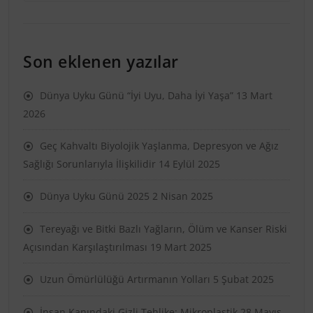
Son eklenen yazılar
Dünya Uyku Günü “İyi Uyu, Daha İyi Yaşa”
13 Mart
2026
Geç Kahvaltı Biyolojik Yaşlanma, Depresyon ve Ağız
Sağlığı Sorunlarıyla İlişkilidir
14 Eylül 2025
Dünya Uyku Günü 2025
2 Nisan 2025
Tereyağı ve Bitki Bazlı Yağların, Ölüm ve Kanser Riski
Açısından Karşılaştırılması
19 Mart 2025
Uzun Ömürlülüğü Artırmanın Yolları
5 Şubat 2025
İnsan Kanındaki Gizli Tehlike: Mikroplastik
28 Mayıs