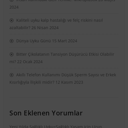
2024
Kaliteli uyku kalp hastalığı ve felç riskini nasıl
azaltabilir?
26 Nisan 2024
Dünya Uyku Günü
15 Mart 2024
Bitter Çikolatanın Tansiyon Düşürücü Etkisi Olabilir
mi?
22 Ocak 2024
Akıllı Telefon Kullanımı Düşük Sperm Sayısı ve Erkek
Kısırlığıyla İlişkili midir?
12 Kasım 2023
Son Eklenen Yorumlar
Yeni Yılda Sağlıklı Uyku=Sağlıklı Yaşam
için
Uzun