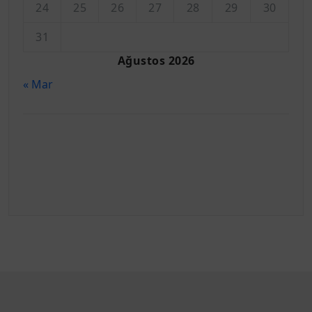
24
25
26
27
28
29
30
31
Ağustos 2026
« Mar