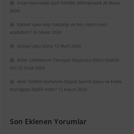
İnsan Kanındaki Gizli Tehlike: Mikroplastik
28 Mayıs
2024
Kaliteli uyku kalp hastalığı ve felç riskini nasıl
azaltabilir?
26 Nisan 2024
Dünya Uyku Günü
15 Mart 2024
Bitter Çikolatanın Tansiyon Düşürücü Etkisi Olabilir
mi?
22 Ocak 2024
Akıllı Telefon Kullanımı Düşük Sperm Sayısı ve Erkek
Kısırlığıyla İlişkili midir?
12 Kasım 2023
Son Eklenen Yorumlar