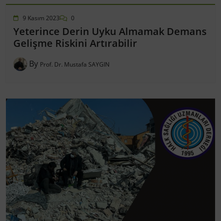
9 Kasım 2023
0
Yeterince Derin Uyku Almamak Demans
Gelişme Riskini Artırabilir
By
Prof. Dr. Mustafa SAYGIN