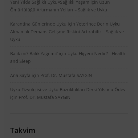
Yeni Yılda Sağlıklı Uyku=Sağlıklı Yaşam
için
Uzun
Ömürlülüğü Artırmanın Yolları – Sağlık ve Uyku
Karantina Günlerinde Uyku
için
Yeterince Derin Uyku
Almamak Demans Gelişme Riskini Artırabilir – Sağlık ve
Uyku
Balık mı? Balık Yağı mı?
için
Uyku Hijyeni Nedir? - Health
and Sleep
Ana Sayfa
için
Prof. Dr. Mustafa SAYGIN
Uyku Fizyolojisi ve Uyku Bozuklukları Dersi Yılsonu Ödevi
için
Prof. Dr. Mustafa SAYGIN
Takvim