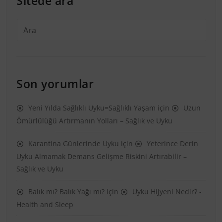
Sitede ara
Son yorumlar
Yeni Yılda Sağlıklı Uyku=Sağlıklı Yaşam
için
Uzun
Ömürlülüğü Artırmanın Yolları – Sağlık ve Uyku
Karantina Günlerinde Uyku
için
Yeterince Derin
Uyku Almamak Demans Gelişme Riskini Artırabilir –
Sağlık ve Uyku
Balık mı? Balık Yağı mı?
için
Uyku Hijyeni Nedir? -
Health and Sleep