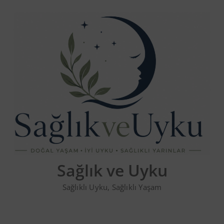
Skip
to
content
Sağlık ve Uyku
Sağlıklı Uyku, Sağlıklı Yaşam