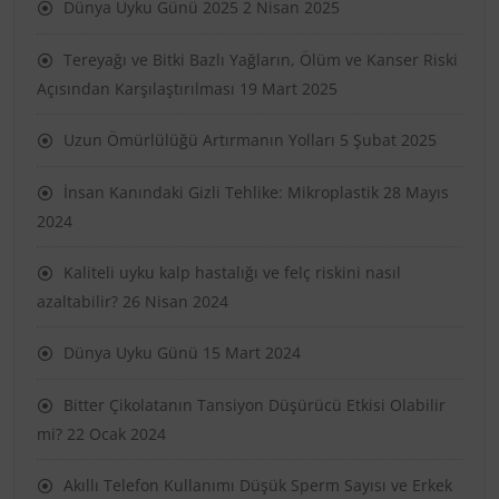
Dünya Uyku Günü 2025
2 Nisan 2025
Tereyağı ve Bitki Bazlı Yağların, Ölüm ve Kanser Riski
Açısından Karşılaştırılması
19 Mart 2025
Uzun Ömürlülüğü Artırmanın Yolları
5 Şubat 2025
İnsan Kanındaki Gizli Tehlike: Mikroplastik
28 Mayıs
2024
Kaliteli uyku kalp hastalığı ve felç riskini nasıl
azaltabilir?
26 Nisan 2024
Dünya Uyku Günü
15 Mart 2024
Bitter Çikolatanın Tansiyon Düşürücü Etkisi Olabilir
mi?
22 Ocak 2024
Akıllı Telefon Kullanımı Düşük Sperm Sayısı ve Erkek