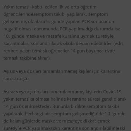
Yakın temaslı kabul edilen ilk ve orta öğretim
öğrencilerindesemptom takibi yapılarak, semptom
gelişmemiş olanlara 5. günde yapılan PCR sonucunun
negatif olması durumunda,PCR yapılmadığı durumda ise
10. günde maske ve mesafe kuralına uymak suretiyle
karantinaları sonlandırılarak okula devam edebilirler (eski
rehber: yakın temaslı öğrenciler 14 gün boyunca evde
temaslı takibine alınır).
Aşısız veya dozları tamamlanmamış kişiler için karantina
süresi düştü
Aşısız veya aşı dozları tamamlanmamış kişilerin Covid-19
yakın temaslısı olması halinde karantina süresi genel olarak
14 gün önerilmektedir. Bununla birlikte semptom takibi
yapılarak, herhangi bir semptom gelişmediğinde 10. günde
de kalan günlerde maske ve mesafeye dikkat etmek
suretiyle PCR yapılmaksızın karantina sonlandırılabilir (eski