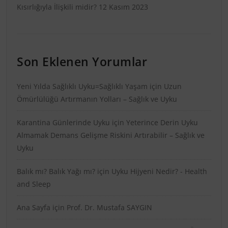
Kısırlığıyla İlişkili midir?
12 Kasım 2023
Son Eklenen Yorumlar
Yeni Yılda Sağlıklı Uyku=Sağlıklı Yaşam
için
Uzun
Ömürlülüğü Artırmanın Yolları – Sağlık ve Uyku
Karantina Günlerinde Uyku
için
Yeterince Derin Uyku
Almamak Demans Gelişme Riskini Artırabilir – Sağlık ve
Uyku
Balık mı? Balık Yağı mı?
için
Uyku Hijyeni Nedir? - Health
and Sleep
Ana Sayfa
için
Prof. Dr. Mustafa SAYGIN