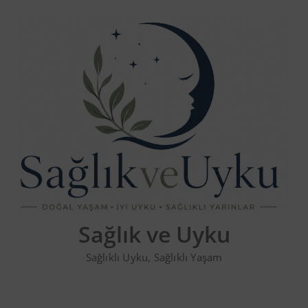
Skip
to
content
Sağlık ve Uyku
Sağlıklı Uyku, Sağlıklı Yaşam