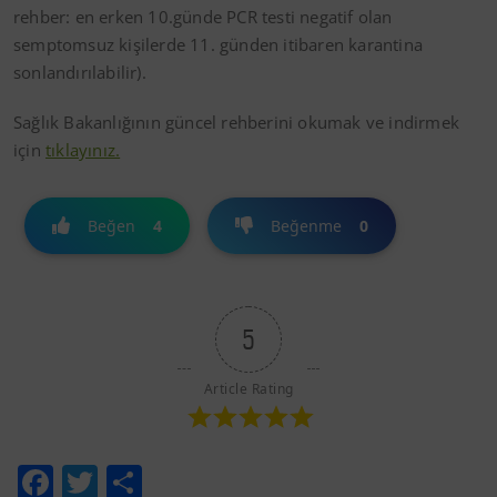
rehber: en erken 10.günde PCR testi negatif olan
semptomsuz kişilerde 11. günden itibaren karantina
sonlandırılabilir).
Sağlık Bakanlığının güncel rehberini okumak ve indirmek
için
tıklayınız.
Beğen
4
Beğenme
0
5
Article Rating
Facebook
Twitter
Share