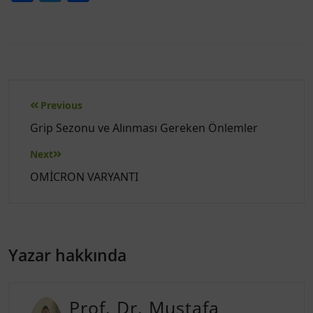
Yazı
Previous
gezinmesi
Grip Sezonu ve Alınması Gereken Önlemler
Next
OMİCRON VARYANTI
Yazar hakkında
Prof. Dr. Mustafa